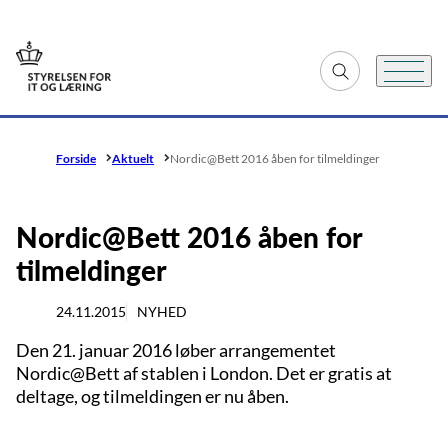
Gå til forsiden
Fold søgefelt ud
Menu
Forside
Aktuelt
Nordic@Bett 2016 åben for tilmeldinger
Nordic@Bett 2016 åben for
tilmeldinger
24.11.2015
NYHED
Den 21. januar 2016 løber arrangementet
Nordic@Bett af stablen i London. Det er gratis at
deltage, og tilmeldingen er nu åben.