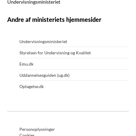
Undervisningsministeriet
Andre af ministeriets hjemmesider
Undervisningsministeriet
Styrelsen for Undervisning og Kvalitet
Emu.dk
Uddannelsesguiden (ug.dk)
Optagelse.dk
Personoplysninger
Cookies