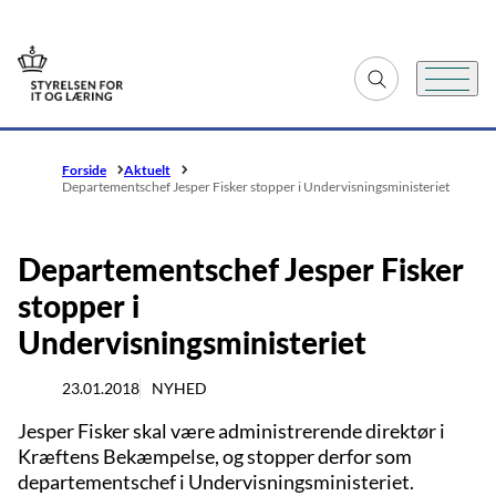
Gå til forsiden
Fold søgefelt ud
Menu
Forside
Aktuelt
Departementschef Jesper Fisker stopper i Undervisningsministeriet
Departementschef Jesper Fisker
stopper i
Undervisningsministeriet
23.01.2018
NYHED
Jesper Fisker skal være administrerende direktør i
Kræftens Bekæmpelse, og stopper derfor som
departementschef i Undervisningsministeriet.