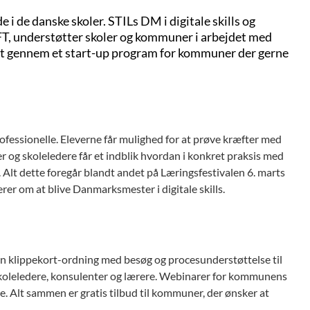
i de danske skoler. STILs DM i digitale skills og
, understøtter skoler og kommuner i arbejdet med
et gennem et start-up program for kommuner der gerne
rofessionelle. Eleverne får mulighed for at prøve kræfter med
 og skoleledere får et indblik hvordan i konkret praksis med
t. Alt dette foregår blandt andet på Læringsfestivalen 6. marts
er om at blive Danmarksmester i digitale skills.
en klippekort-ordning med besøg og procesunderstøttelse til
koleledere, konsulenter og lærere. Webinarer for kommunens
. Alt sammen er gratis tilbud til kommuner, der ønsker at
.