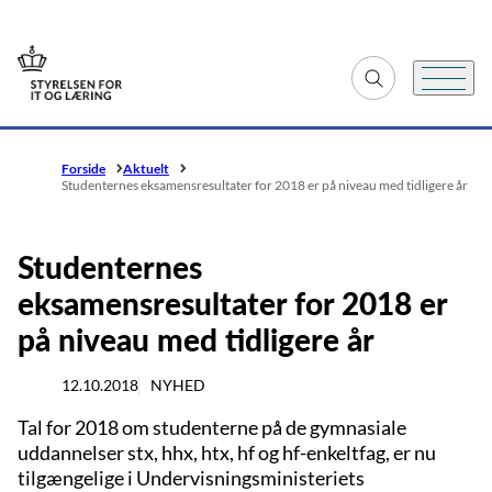
Gå til forsiden
Fold søgefelt ud
Menu
Forside
Aktuelt
Studenternes eksamensresultater for 2018 er på niveau med tidligere år
Studenternes
eksamensresultater for 2018 er
på niveau med tidligere år
12.10.2018
NYHED
Tal for 2018 om studenterne på de gymnasiale
uddannelser stx, hhx, htx, hf og hf-enkeltfag, er nu
tilgængelige i Undervisningsministeriets