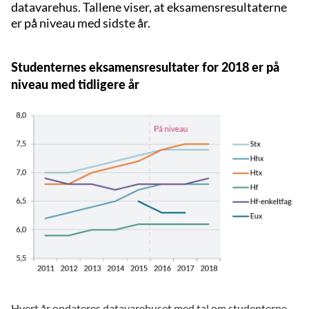
datavarehus. Tallene viser, at eksamensresultaterne
er på niveau med sidste år.
Studenternes eksamensresultater for 2018 er på
niveau med tidligere år
Hvert år opdateres datavarehuset med tal om studenterne