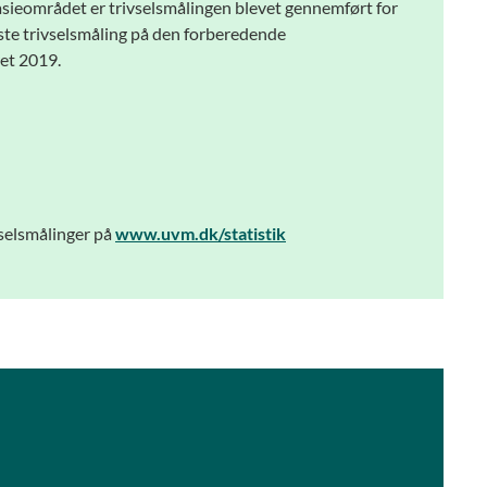
sieområdet er trivselsmålingen blevet gennemført for
te trivselsmåling på den forberedende
et 2019.
vselsmålinger på
www.uvm.dk/statistik