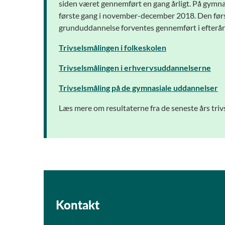
siden været gennemført en gang årligt. På gymna
første gang i november-december 2018. Den førs
grunduddannelse forventes gennemført i efterår
Trivselsmålingen i folkeskolen
Trivselsmålingen i erhvervsuddannelserne
Trivselsmåling på de gymnasiale uddannelser
Læs mere om resultaterne fra de seneste års tri
Kontakt