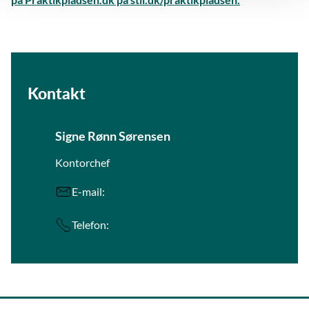
Kontakt
Signe Rønn Sørensen
Kontorchef
E-mail:
signe.ronn.sorensen@stil.dk
Telefon:
+45 25 28 48 00