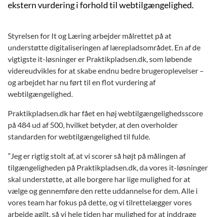
ekstern vurdering i forhold til webtilgængelighed.
Styrelsen for It og Læring arbejder målrettet på at
understøtte digitaliseringen af lærepladsområdet. En af de
vigtigste it-løsninger er Praktikpladsen.dk, som løbende
videreudvikles for at skabe endnu bedre brugeroplevelser –
og arbejdet har nu ført til en flot vurdering af
webtilgængelighed.
Praktikpladsen.dk har fået en høj webtilgængelighedsscore
på 484 ud af 500, hvilket betyder, at den overholder
standarden for webtilgængelighed til fulde.
”Jeg er rigtig stolt af, at vi scorer så højt på målingen af
tilgængeligheden på Praktikpladsen.dk, da vores it-løsninger
skal understøtte, at alle borgere har lige mulighed for at
vælge og gennemføre den rette uddannelse for dem. Alle i
vores team har fokus på dette, og vi tilrettelægger vores
arbejde agilt, så vi hele tiden har mulighed for at inddrage