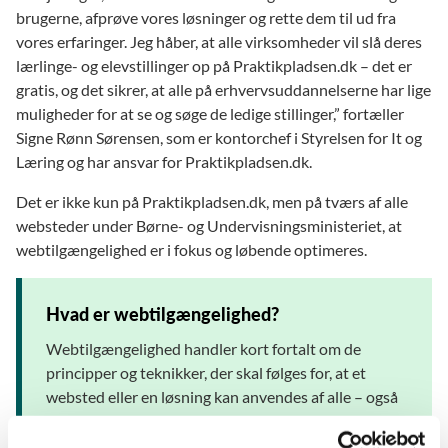
brugerne, afprøve vores løsninger og rette dem til ud fra
vores erfaringer. Jeg håber, at alle virksomheder vil slå deres
lærlinge- og elevstillinger op på Praktikpladsen.dk – det er
gratis, og det sikrer, at alle på erhvervsuddannelserne har lige
muligheder for at se og søge de ledige stillinger,” fortæller
Signe Rønn Sørensen, som er kontorchef i Styrelsen for It og
Læring og har ansvar for Praktikpladsen.dk.
Det er ikke kun på Praktikpladsen.dk, men på tværs af alle
websteder under Børne- og Undervisningsministeriet, at
webtilgængelighed er i fokus og løbende optimeres.
Hvad er webtilgængelighed?
Webtilgængelighed handler kort fortalt om de
principper og teknikker, der skal følges for, at et
websted eller en løsning kan anvendes af alle – også
personer, som har udfordringer med eksempelvis
syn, hørelse eller farve- og ordblindhed.