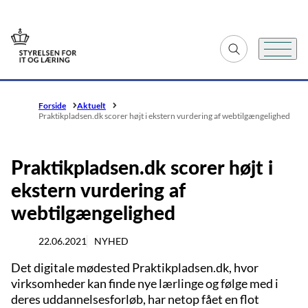
Gå til forsiden
Fold søgefelt ud
Menu
Forside
Aktuelt
Praktikpladsen.dk scorer højt i ekstern vurdering af webtilgængelighed
Praktikpladsen.dk scorer højt i
ekstern vurdering af
webtilgængelighed
22.06.2021
NYHED
Det digitale mødested Praktikpladsen.dk, hvor
virksomheder kan finde nye lærlinge og følge med i
deres uddannelsesforløb, har netop fået en flot