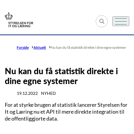
Gå til forsiden
Fold søgefelt ud
Menu
Forside
Aktuelt
Nu kan du få statistik direkte i dine egne systemer
Nu kan du få statistik direkte i
dine egne systemer
19.12.2022
NYHED
For at styrke brugen af statistik lancerer Styrelsen for
It og Læring nu et API til mere direkte integration til
de offentliggjorte data.