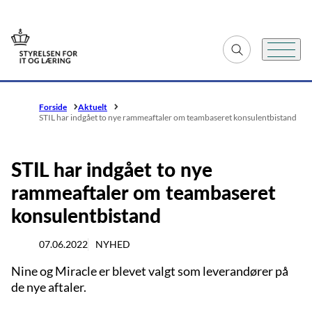
Gå til forsiden
Fold søgefelt ud
Menu
Forside
Aktuelt
STIL har indgået to nye rammeaftaler om teambaseret konsulentbistand
STIL har indgået to nye
rammeaftaler om teambaseret
konsulentbistand
07.06.2022
NYHED
Nine og Miracle er blevet valgt som leverandører på
de nye aftaler.