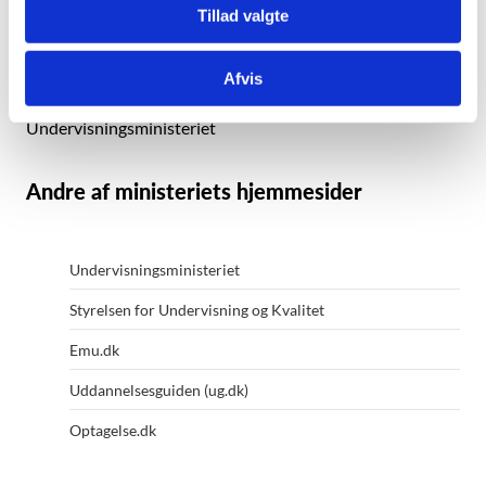
Tillad valgte
Kalvebod Brygge 47
1560 København V
Afvis
Kontakt ministeriet
Undervisningsministeriet
Andre af ministeriets hjemmesider
Undervisningsministeriet
Styrelsen for Undervisning og Kvalitet
Emu.dk
Uddannelsesguiden (ug.dk)
Optagelse.dk