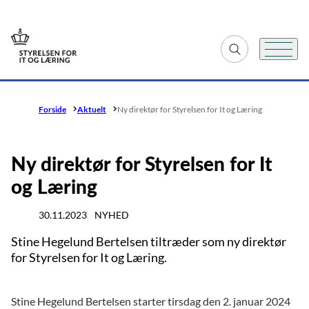
Gå til forsiden
Fold søgefelt ud
Menu
Forside
Aktuelt
Ny direktør for Styrelsen for It og Læring
Ny direktør for Styrelsen for It
og Læring
30.11.2023
NYHED
Stine Hegelund Bertelsen tiltræder som ny direktør
for Styrelsen for It og Læring.
Stine Hegelund Bertelsen starter tirsdag den 2. januar 2024