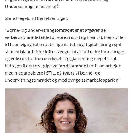
Undervisningsministeriet.”
Stine Hegelund Bertelsen siger:
"Børne- og undervisningsområdet er et afgørende
velfærdsområde både for vores nutid og fremtid. Her spiller
STIL en vigtig rolle i at bringe it, data og digitalisering i spil
som én blandt flere løftestænger til at forbedre børn, unges
og voksnes læring og trivsel. Jeg glæder mig meget til at
bidrage til dette vigtige velfærdsområde i tæt samarbejde
med medarbejdere i STIL, på tværs af børne- og
undervisningsområdet og med øvrige samarbejdsparter.”