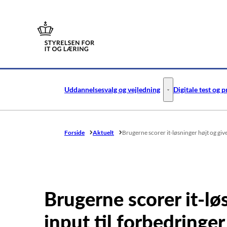
Gå til forsiden
Uddannelsesvalg og vejledning
Digitale test og 
Uddannelsesvalg og v
Forside
Aktuelt
Brugerne scorer it-løsninger højt og give
Brugerne scorer it-lø
input til forbedringer