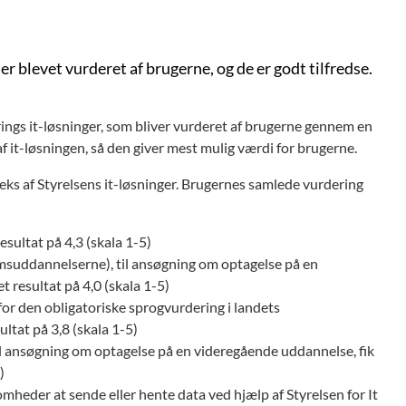
 er blevet vurderet af brugerne, og de er godt tilfredse.
rings it-løsninger, som bliver vurderet af brugerne gennem en
f it-løsningen, så den giver mest mulig værdi for brugerne.
eks af Styrelsens it-løsninger. Brugernes samlede vurdering
esultat på 4,3 (skala 1-5)
suddannelserne), til ansøgning om optagelse på en
 resultat på 4,0 (skala 1-5)
for den obligatoriske sprogvurdering i landets
ultat på 3,8 (skala 1-5)
 ansøgning om optagelse på en videregående uddannelse, fik
)
somheder at sende eller hente data ved hjælp af Styrelsen for It