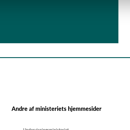
Andre af ministeriets hjemmesider
Undervisningsministeriet