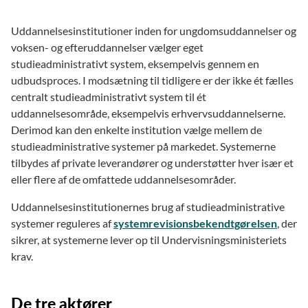
Uddannelsesinstitutioner inden for ungdomsuddannelser og
voksen- og efteruddannelser vælger eget
studieadministrativt system, eksempelvis gennem en
udbudsproces. I modsætning til tidligere er der ikke ét fælles
centralt studieadministrativt system til ét
uddannelsesområde, eksempelvis erhvervsuddannelserne.
Derimod kan den enkelte institution vælge mellem de
studieadministrative systemer på markedet. Systemerne
tilbydes af private leverandører og understøtter hver især et
eller flere af de omfattede uddannelsesområder.
Uddannelsesinstitutionernes brug af studieadministrative
systemer reguleres af
systemrevisionsbekendtgørelsen
, der
sikrer, at systemerne lever op til Undervisningsministeriets
krav.
De tre aktører