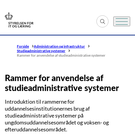
Gå til forsiden
Fold søgefelt ud
Menu
Forside
Administration og infrastruktur
Studieadministrative systemer
Rammer for anvendelse af studieadministrative systemer
Rammer for anvendelse af
studieadministrative systemer
Introduktion til rammerne for
uddannelsesinstitutionernes brug af
studieadministrative systemer på
ungdomsuddannelsesområdet og voksen- og
efteruddannelsesområdet.