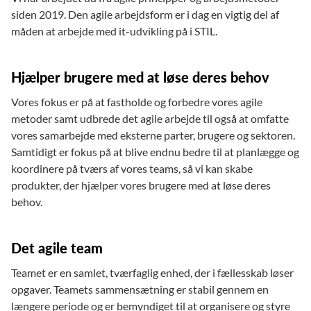
siden 2019. Den agile arbejdsform er i dag en vigtig del af
måden at arbejde med it-udvikling på i STIL.
Hjælper brugere med at løse deres behov
Vores fokus er på at fastholde og forbedre vores agile
metoder samt udbrede det agile arbejde til også at omfatte
vores samarbejde med eksterne parter, brugere og sektoren.
Samtidigt er fokus på at blive endnu bedre til at planlægge og
koordinere på tværs af vores teams, så vi kan skabe
produkter, der hjælper vores brugere med at løse deres
behov.
Det agile team
Teamet er en samlet, tværfaglig enhed, der i fællesskab løser
opgaver. Teamets sammensætning er stabil gennem en
længere periode og er bemyndiget til at organisere og styre