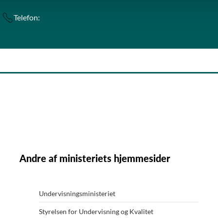
Telefon:
+45 33 92 50 00
Andre af ministeriets hjemmesider
Undervisningsministeriet
Styrelsen for Undervisning og Kvalitet