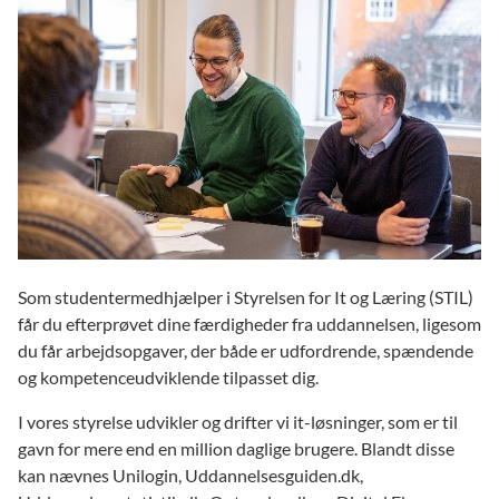
Som studentermedhjælper i Styrelsen for It og Læring (STIL)
får du efterprøvet dine færdigheder fra uddannelsen, ligesom
du får arbejdsopgaver, der både er udfordrende, spændende
og kompetenceudviklende tilpasset dig.
I vores styrelse udvikler og drifter vi it-løsninger, som er til
gavn for mere end en million daglige brugere. Blandt disse
kan nævnes Unilogin, Uddannelsesguiden.dk,