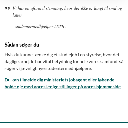
Vi har en uformel stemning, hvor der ikke er langt til smil og
latter.
- studentermedhjælper i STIL
Sådan søger du
Hvis du kunne tænke dig et studiejob i en styrelse, hvor det
daglige arbejde har vital betydning for hele vores samfund, så
søger vi jævnligt nye studentermedhjælpere.
Du kan tilmelde dig ministeriets jobagent eller løbende
holde øje med vores ledige stillinger på vores hjemmeside