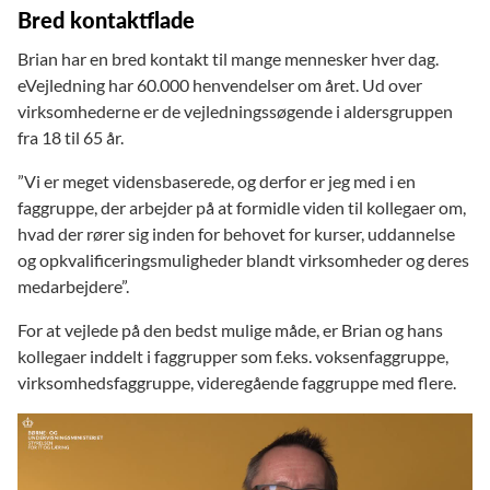
Bred kontaktflade
Brian har en bred kontakt til mange mennesker hver dag.
eVejledning har 60.000 henvendelser om året. Ud over
virksomhederne er de vejledningssøgende i aldersgruppen
fra 18 til 65 år.
”Vi er meget vidensbaserede, og derfor er jeg med i en
faggruppe, der arbejder på at formidle viden til kollegaer om,
hvad der rører sig inden for behovet for kurser, uddannelse
og opkvalificeringsmuligheder blandt virksomheder og deres
medarbejdere”.
For at vejlede på den bedst mulige måde, er Brian og hans
kollegaer inddelt i faggrupper som f.eks. voksenfaggruppe,
virksomhedsfaggruppe, videregående faggruppe med flere.