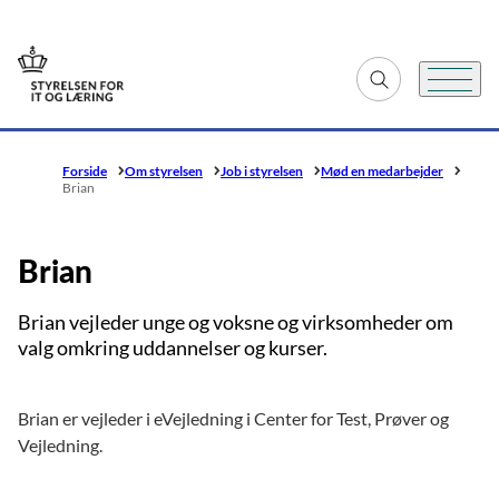
Gå til forsiden
Fold søgefelt ud
Menu
Forside
Om styrelsen
Job i styrelsen
Mød en medarbejder
Brian
Brian
Brian vejleder unge og voksne og virksomheder om
valg omkring uddannelser og kurser.
Brian er vejleder i eVejledning i Center for Test, Prøver og
Vejledning.